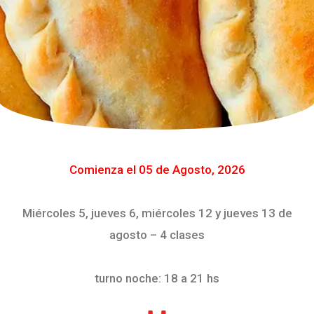
Comienza el 05 de Agosto, 2026
Miércoles 5, jueves 6, miércoles 12 y jueves 13 de
agosto – 4 clases
turno noche: 18 a 21 hs