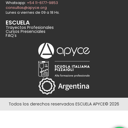
Whatsapp:
+54 11-6177-9853
consultas@apyce.org
Lunes a viernes de 09 a 18 Hs.
ESCUELA
Trayectos Profesionales
Cursos Presenciales
FAQ's
Todos los derechos reservados ESCUELA APYCE© 2026