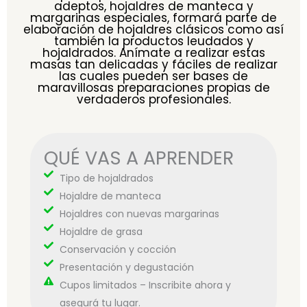
adeptos, hojaldres de manteca y
margarinas especiales, formará parte de
elaboración de hojaldres clásicos como así
también la productos leudados y
hojaldrados. Anímate a realizar estas
masas tan delicadas y fáciles de realizar
las cuales pueden ser bases de
maravillosas preparaciones propias de
verdaderos profesionales.
QUÉ VAS A APRENDER
Tipo de hojaldrados
Hojaldre de manteca
Hojaldres con nuevas margarinas
Hojaldre de grasa
Conservación y cocción
Presentación y degustación
Cupos limitados – Inscribite ahora y
asegurá tu lugar.