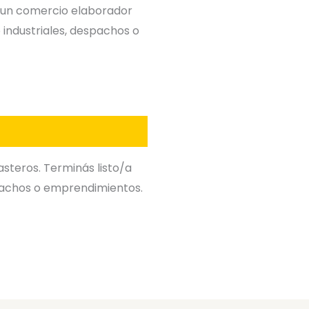
n un comercio elaborador
 industriales, despachos o
steros. Terminás listo/a
spachos o emprendimientos.