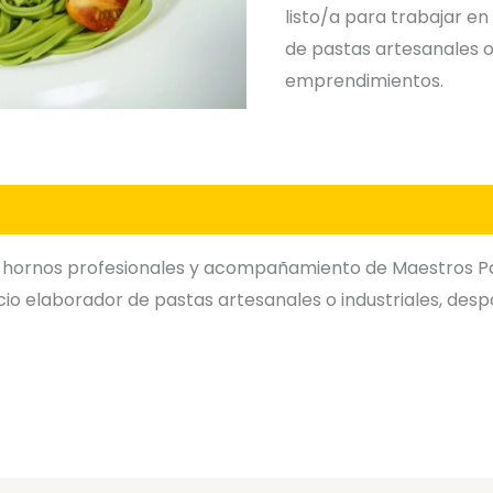
listo/a para trabajar e
de pastas artesanales o
emprendimientos.
, hornos profesionales y acompañamiento de Maestros Pa
io elaborador de pastas artesanales o industriales, de