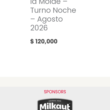
la Molde –
Turno Noche
– Agosto
2026
$
120,000
SPONSORS